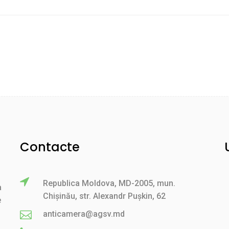
Contacte
Republica Moldova, MD-2005, mun.
a
Chișinău, str. Alexandr Pușkin, 62
e
anticamera@agsv.md