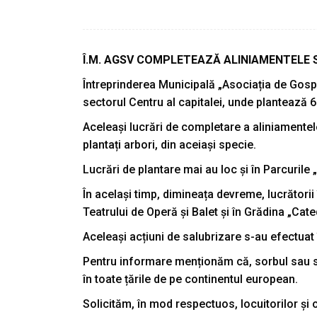
Î.M. AGSV COMPLETEAZĂ ALINIAMENTELE 
Întreprinderea Municipală „Asociația de Gospod
sectorul Centru al capitalei, unde plantează 6
Aceleași lucrări de completare a aliniamentele s
plantați arbori, din aceiași specie.
Lucrări de plantare mai au loc și în Parcurile
În același timp, dimineața devreme, lucrătorii
Teatrului de Operă și Balet și în Grădina „Cate
Aceleași acțiuni de salubrizare s-au efectuat 
Pentru informare menționăm că, sorbul sau sc
în toate țările de pe continentul european.
Solicităm, în mod respectuos, locuitorilor și 