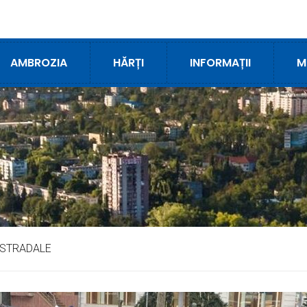
AMBROZIA
HĂRȚI
INFORMAȚII
M
 STRADALE