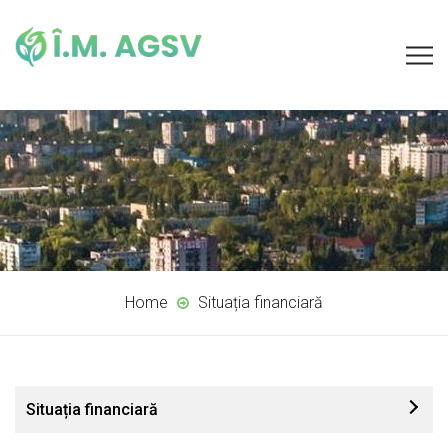
Home
Situația financiară
Situația financiară