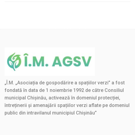
„Î.M. „Asociația de gospodărire a spațiilor verzi” a fost
fondată în data de 1 noiembrie 1992 de către Consiliul
municipal Chișinău, activează în domeniul protecției,
întreținerii și amenajării spațiilor verzi aflate pe domeniul
public din intravilanul municipiul Chișinău”