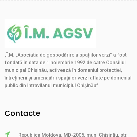
„Î.M. „Asociația de gospodărire a spațiilor verzi” a fost
fondată în data de 1 noiembrie 1992 de către Consiliul
municipal Chișinău, activează în domeniul protecției,
întreținerii și amenajării spațiilor verzi aflate pe domeniul
public din intravilanul municipiul Chișinău”
Contacte
Republica Moldova, MD-2005, mun. Chișinău, str.