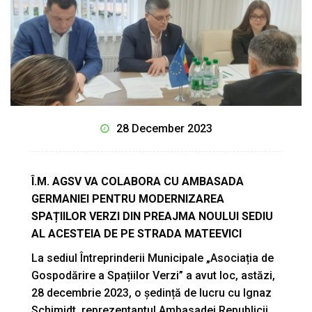
28 December 2023
Î.M. AGSV VA COLABORA CU AMBASADA
GERMANIEI PENTRU MODERNIZAREA
SPAȚIILOR VERZI DIN PREAJMA NOULUI SEDIU
AL ACESTEIA DE PE STRADA MATEEVICI
La sediul Întreprinderii Municipale „Asociația de
Gospodărire a Spațiilor Verzi” a avut loc, astăzi,
28 decembrie 2023, o ședință de lucru cu Ignaz
Schimidt, reprezentantul Ambasadei Republicii