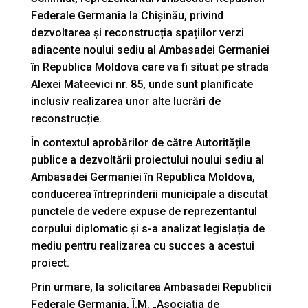
Federale Germania la Chișinău, privind
dezvoltarea și reconstrucția spațiilor verzi
adiacente noului sediu al Ambasadei Germaniei
în Republica Moldova care va fi situat pe strada
Alexei Mateevici nr. 85, unde sunt planificate
inclusiv realizarea unor alte lucrări de
reconstrucție.
În contextul aprobărilor de către Autoritățile
publice a dezvoltării proiectului noului sediu al
Ambasadei Germaniei în Republica Moldova,
conducerea întreprinderii municipale a discutat
punctele de vedere expuse de reprezentantul
corpului diplomatic și s-a analizat legislația de
mediu pentru realizarea cu succes a acestui
proiect.
Prin urmare, la solicitarea Ambasadei Republicii
Federale Germania, Î.M. „Asociația de