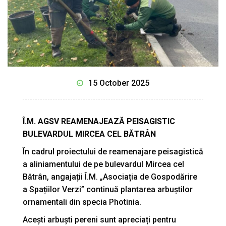
15 October 2025
Î.M. AGSV REAMENAJEAZĂ PEISAGISTIC
BULEVARDUL MIRCEA CEL BĂTRÂN
În cadrul proiectului de reamenajare peisagistică
a aliniamentului de pe bulevardul Mircea cel
Bătrân, angajații Î.M. „Asociația de Gospodărire
a Spațiilor Verzi” continuă plantarea arbuștilor
ornamentali din specia Photinia.
Acești arbuști pereni sunt apreciați pentru