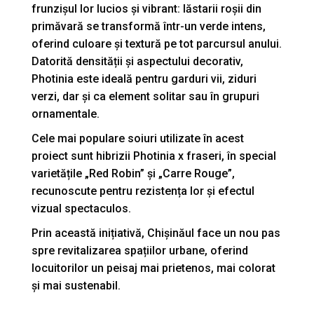
frunzișul lor lucios și vibrant: lăstarii roșii din
primăvară se transformă într-un verde intens,
oferind culoare și textură pe tot parcursul anului.
Datorită densității și aspectului decorativ,
Photinia este ideală pentru garduri vii, ziduri
verzi, dar și ca element solitar sau în grupuri
ornamentale.
Cele mai populare soiuri utilizate în acest
proiect sunt hibrizii Photinia x fraseri, în special
varietățile „Red Robin” și „Carre Rouge”,
recunoscute pentru rezistența lor și efectul
vizual spectaculos.
Prin această inițiativă, Chișinăul face un nou pas
spre revitalizarea spațiilor urbane, oferind
locuitorilor un peisaj mai prietenos, mai colorat
și mai sustenabil.