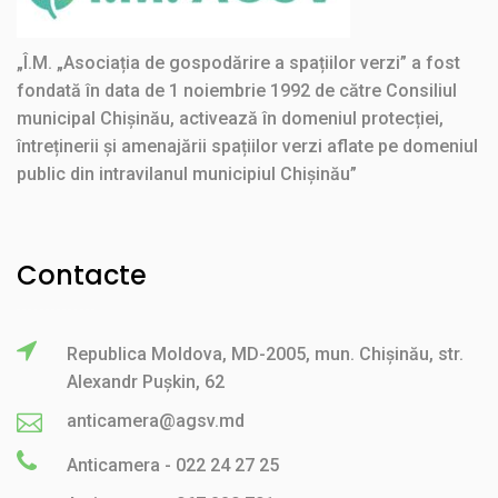
„Î.M. „Asociația de gospodărire a spațiilor verzi” a fost
fondată în data de 1 noiembrie 1992 de către Consiliul
municipal Chișinău, activează în domeniul protecției,
întreținerii și amenajării spațiilor verzi aflate pe domeniul
public din intravilanul municipiul Chișinău”
Contacte
Republica Moldova, MD-2005, mun. Chișinău, str.
Alexandr Pușkin, 62
anticamera@agsv.md
Anticamera - 022 24 27 25