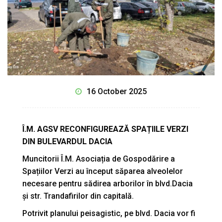
16 October 2025
Î.M. AGSV RECONFIGUREAZĂ SPAȚIILE VERZI
DIN BULEVARDUL DACIA
Muncitorii Î.M. Asociația de Gospodărire a
Spațiilor Verzi au început săparea alveolelor
necesare pentru sădirea arborilor în blvd.Dacia
și str. Trandafirilor din capitală.
Potrivit planului peisagistic, pe blvd. Dacia vor fi