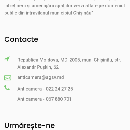
întreținerii și amenajării spațiilor verzi aflate pe domeniul
public din intravilanul municipiul Chișinău”
Contacte
Republica Moldova, MD-2005, mun. Chișinău, str.
Alexandr Pușkin, 62
anticamera@agsv.md
Anticamera - 022 24 27 25
Anticamera - 067 880 701
Urmărește-ne