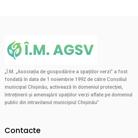
navigation
„Î.M. „Asociația de gospodărire a spațiilor verzi” a fost
fondată în data de 1 noiembrie 1992 de către Consiliul
municipal Chișinău, activează în domeniul protecției,
întreținerii și amenajării spațiilor verzi aflate pe domeniul
public din intravilanul municipiul Chișinău”
Contacte