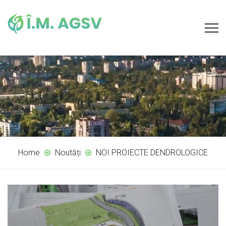
Home
Noutăți
NOI PROIECTE DENDROLOGICE