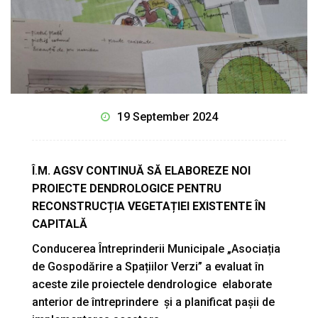
19 September 2024
Î
.
M. AGSV CONTINUĂ SĂ ELABOREZE NOI
PROIECTE DENDROLOGICE PENTRU
RECONSTRUCȚIA VEGETAȚIEI EXISTENTE ÎN
CAPITALĂ
Conducerea Întreprinderii Municipale „Asociația
de Gospodărire a Spațiilor Verzi” a evaluat în
aceste zile proiectele dendrologice elaborate
anterior de întreprindere și a planificat pașii de