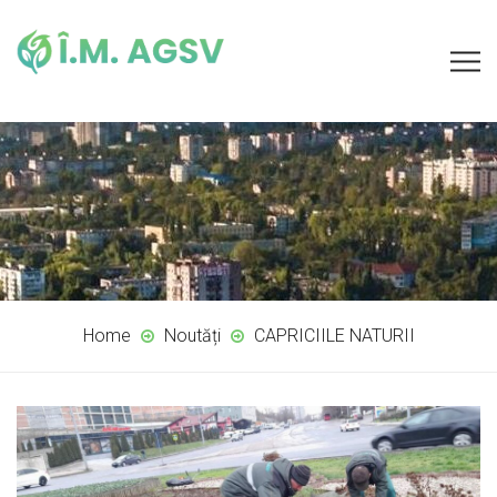
Home
Noutăți
CAPRICIILE NATURII