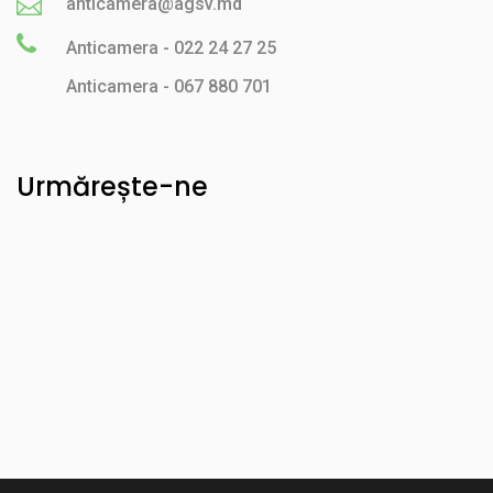
anticamera@agsv.md
Anticamera - 022 24 27 25
Anticamera - 067 880 701
Urmărește-ne