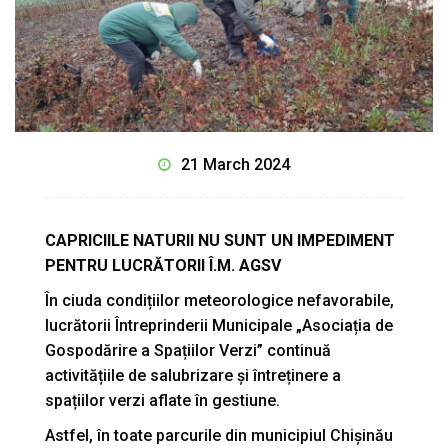
21 March 2024
CAPRICIILE NATURII NU SUNT UN IMPEDIMENT
PENTRU LUCRĂTORII Î.M. AGSV
În ciuda condițiilor meteorologice nefavorabile,
lucrătorii Întreprinderii Municipale „Asociația de
Gospodărire a Spațiilor Verzi” continuă
activitățiile de salubrizare și întreținere a
spațiilor verzi aflate în gestiune.
Astfel, în toate parcurile din municipiul Chișinău