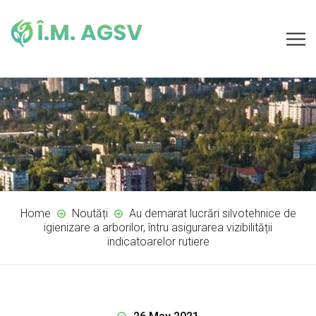
Home
Noutăți
Au demarat lucrări silvotehnice de
igienizare a arborilor, întru asigurarea vizibilității
indicatoarelor rutiere