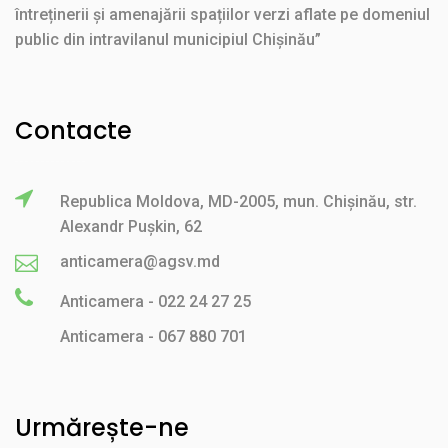
întreținerii și amenajării spațiilor verzi aflate pe domeniul
public din intravilanul municipiul Chișinău”
Contacte
Republica Moldova, MD-2005, mun. Chișinău, str.
Alexandr Pușkin, 62
anticamera@agsv.md
Anticamera - 022 24 27 25
Anticamera - 067 880 701
Urmărește-ne