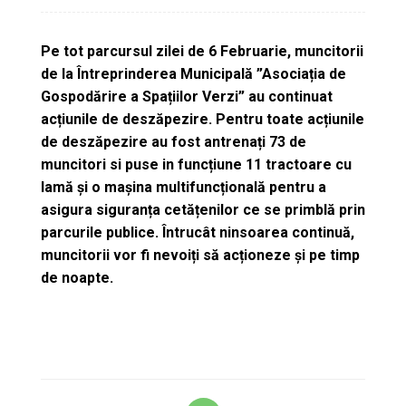
Pe tot parcursul zilei de 6 Februarie, muncitorii
de la Întreprinderea Municipală ”Asociația de
Gospodărire a Spațiilor Verzi”
au continuat
acțiunile de deszăpezire. Pentru toate acțiunile
de deszăpezire au fost antrenați 73 de
muncitori si puse in funcțiune 11 tractoare cu
lamă și o mașina multifuncțională pentru a
asigura siguranța cetățenilor ce se primblă prin
parcurile publice. Întrucât ninsoarea continuă,
muncitorii vor fi nevoiți să acționeze și pe timp
de noapte.