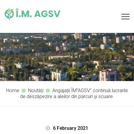
Home
Noutăți
Angajații ÎM”AGSV” continuă lucrarile
de deszăpezire a aleilor din parcuri și scuare.
6 February 2021