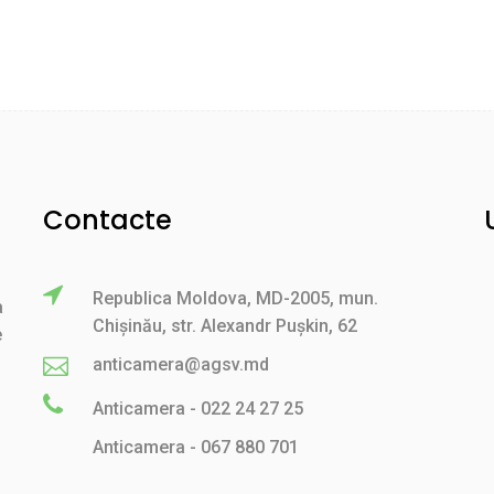
Contacte
Republica Moldova, MD-2005, mun.
a
Chișinău, str. Alexandr Pușkin, 62
e
anticamera@agsv.md
Anticamera - 022 24 27 25
Anticamera - 067 880 701