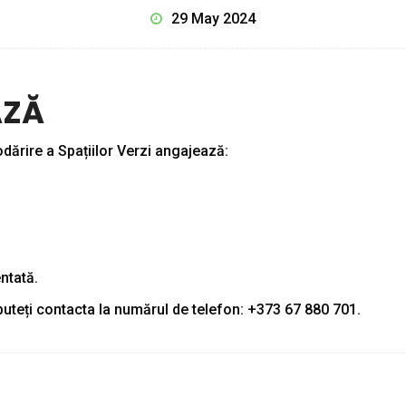
29 May 2024
AZĂ
dărire a Spațiilor Verzi angajează:
ntată.
puteți contacta la numărul de telefon: +373 67 880 701.