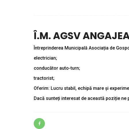
Î.M. AGSV ANGAJE
Întreprinderea Municipală Asociația de Gospo
electrician;
conducător auto-turn;
tractorist;
Oferim: Lucru stabil, echipă mare și experime
Dacă sunteți interesat de această poziție ne 