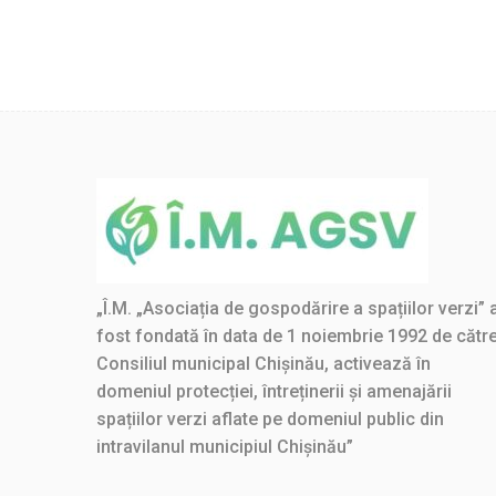
„Î.M. „Asociația de gospodărire a spațiilor verzi” 
fost fondată în data de 1 noiembrie 1992 de cătr
Consiliul municipal Chișinău, activează în
domeniul protecției, întreținerii și amenajării
spațiilor verzi aflate pe domeniul public din
intravilanul municipiul Chișinău”