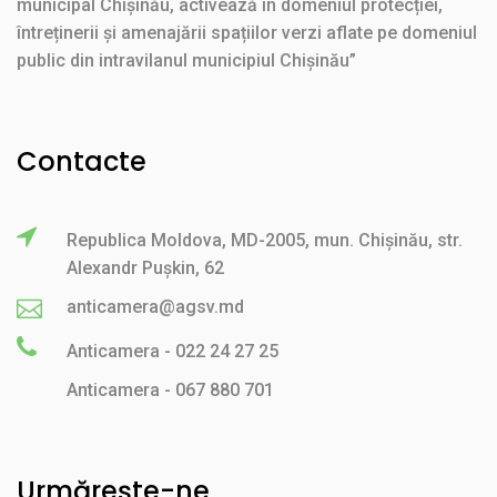
municipal Chișinău, activează în domeniul protecției,
întreținerii și amenajării spațiilor verzi aflate pe domeniul
public din intravilanul municipiul Chișinău”
Contacte
Republica Moldova, MD-2005, mun. Chișinău, str.
Alexandr Pușkin, 62
anticamera@agsv.md
Anticamera - 022 24 27 25
Anticamera - 067 880 701
Urmărește-ne