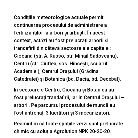
Condițiile meteorologice actuale permit
continuarea procesului de administrare a
fertilizanților la arbori și arbuști. În acest
context, astăzi au fost prelucrați arborii și
trandafirii din câteva sectoare ale capitalei:
Ciocana (str. A. Russo, str. Mihail Sadoveanu),
Centru (str. Ciuflea, șos. Hîncești, scuarul
Academiei), Centrul Orașului (Grădina
Catedralei) și Botanica (bd. Dacia, bd. Decebal).
În sectoarele Centru, Ciocana și Botanica au
fost prelucrați trandafirii, iar în Centrul Orașului –
arborii. Pe parcursul procesului de muncă au
fost antrenați 3 lucrători și 3 mecanizatori.
Reamintim că toate spațiile verzi sunt prelucrate
chimic cu soluția Agrolution NPK 20-20-20.