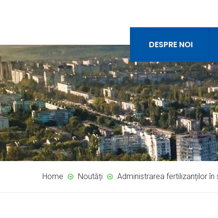
DESPRE NOI
Home
Noutăți
Administrarea fertilizanților î