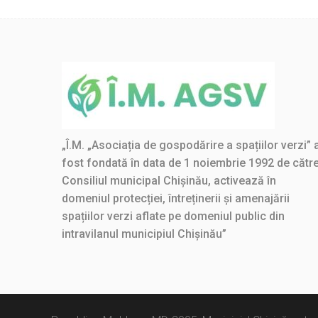
„Î.M. „Asociația de gospodărire a spațiilor verzi” 
fost fondată în data de 1 noiembrie 1992 de cătr
Consiliul municipal Chișinău, activează în
domeniul protecției, întreținerii și amenajării
spațiilor verzi aflate pe domeniul public din
intravilanul municipiul Chișinău”