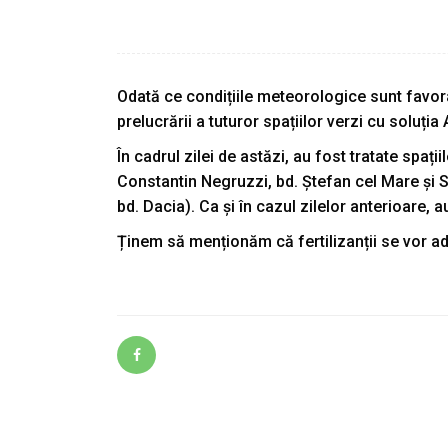
Odată ce condițiile meteorologice sunt favorab
prelucrării a tuturor spațiilor verzi cu soluți
În cadrul zilei de astăzi, au fost tratate spaț
Constantin Negruzzi, bd. Ștefan cel Mare și Sf
bd. Dacia). Ca și în cazul zilelor anterioare,
Ținem să menționăm că fertilizanții se vor ad