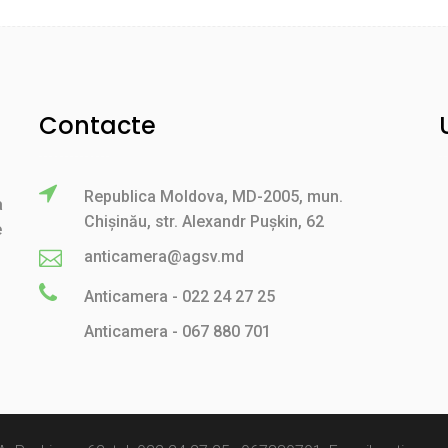
Contacte
Republica Moldova, MD-2005, mun.
a
Chișinău, str. Alexandr Pușkin, 62
e
anticamera@agsv.md
Anticamera - 022 24 27 25
Anticamera - 067 880 701