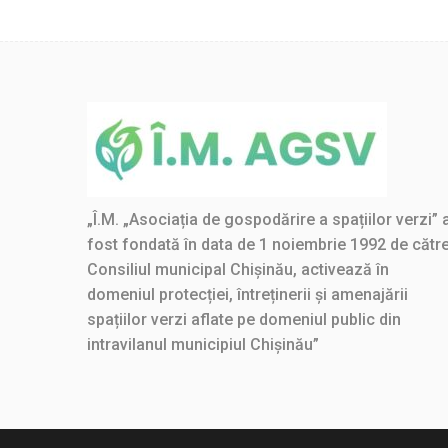
„Î.M. „Asociația de gospodărire a spațiilor verzi” 
fost fondată în data de 1 noiembrie 1992 de cătr
Consiliul municipal Chișinău, activează în
domeniul protecției, întreținerii și amenajării
spațiilor verzi aflate pe domeniul public din
intravilanul municipiul Chișinău”