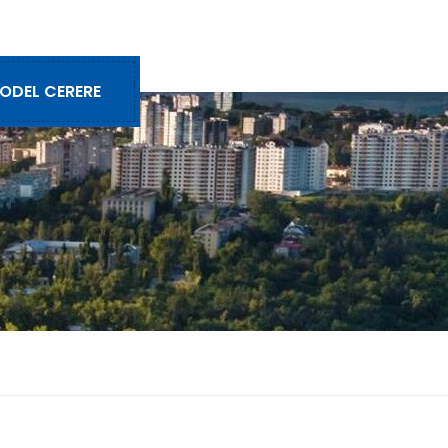
ODEL CERERE