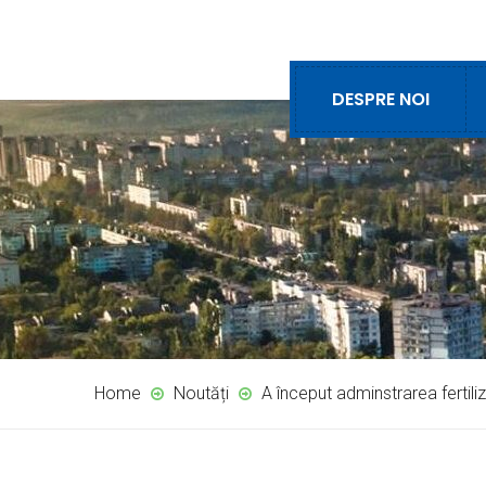
DESPRE NOI
Home
Noutăți
A început adminstrarea fertiliz