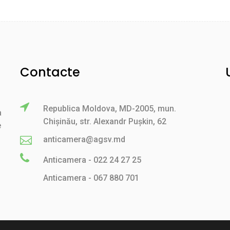
Contacte
Republica Moldova, MD-2005, mun.
a
Chișinău, str. Alexandr Pușkin, 62
e
anticamera@agsv.md
Anticamera - 022 24 27 25
Anticamera - 067 880 701