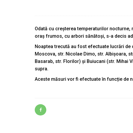
Odată cu creșterea temperaturilor nocturne, mu
oraș frumos, cu arbori sănătoși, s-a decis adm
Noaptea trecută au fost efectuate lucrări de 
Moscova, str. Nicolae Dimo, str. Albișoara, str
Basarab, str. Florilor) și Buiucani (str. Mihai
supra.
Aceste măsuri vor fi efectuate în funcție de n