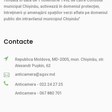
fondată în data de 1 noiembrie 1992 de către Consiliul
municipal Chișinău, activează în domeniul protecției,
întreținerii și amenajării spațiilor verzi aflate pe domeniul
public din intravilanul municipiul Chișinău”
Contacte
Republica Moldova, MD-2005, mun. Chișinău, str.
Alexandr Pușkin, 62
anticamera@agsv.md
Anticamera - 022 24 27 25
Anticamera - 067 880 701