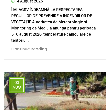
4 August 2026
Î.M. AGSV ÎNDEAMNĂ LA RESPECTAREA
REGULILOR DE PREVENIRE A INCENDIILOR DE
VEGETAȚIE Autoritatea de Meteorologie și
Monitoring de Mediu a anunțat pentru perioada
5–6 august 2026, temperature caniculare pe
teritoriul…
Continue Reading...
03
AUG