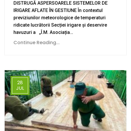
DISTRUGĂ ASPERSOARELE SISTEMELOR DE
IRIGARE AFLATE ÎN GESTIUNE În contextul
previziunilor meteorologice de temperaturi
ridicate lucrătorii Secției irigare și deservire
havuzuri a „Î.M. Asociația…
Continue Reading...
28
JUL