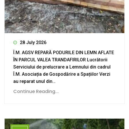
28 July 2026
Î.M. AGSV REPARĂ PODURILE DIN LEMN AFLATE
ÎN PARCUL VALEA TRANDAFIRILOR Lucrătorii
Serviciului de prelucrare a Lemnului din cadrul
Î.M. Asociația de Gospodărire a Spațiilor Verzi
au reparat unul din…
Continue Reading...