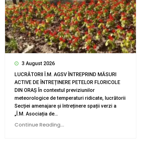
3 August 2026
LUCRĂTORII Î.M. AGSV ÎNTREPRIND MĂSURI
ACTIVE DE ÎNTREȚINERE PETELOR FLORICOLE
DIN ORAȘ În contextul previziunilor
meteorologice de temperaturi ridicate, lucrătorii
Secției amenajare și întreținere spații verzi a
„Î.M. Asociația de…
Continue Reading...