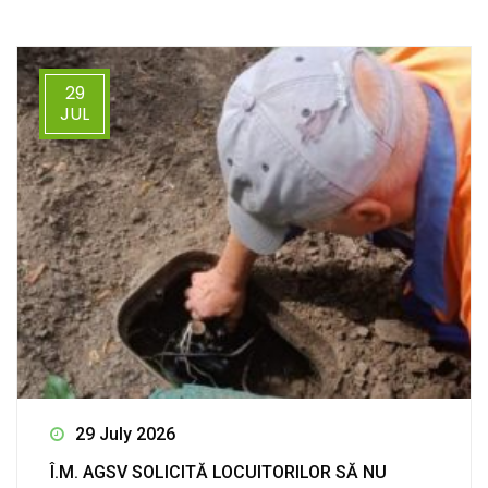
29
JUL
29 July 2026
Î.M. AGSV SOLICITĂ LOCUITORILOR SĂ NU