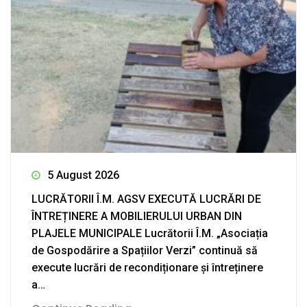
5 August 2026
LUCRĂTORII Î.M. AGSV EXECUTĂ LUCRĂRI DE
ÎNTREȚINERE A MOBILIERULUI URBAN DIN
PLAJELE MUNICIPALE Lucrătorii Î.M. „Asociația
de Gospodărire a Spațiilor Verzi” continuă să
execute lucrări de recondiționare și întreținere
a…