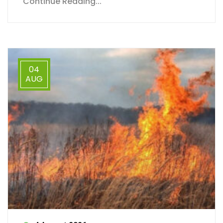
Continue Reading...
04
AUG