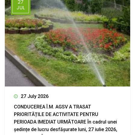
27
JUL
27 July 2026
CONDUCEREA Î.M. AGSV A TRASAT
PRIORITĂȚILE DE ACTIVITATE PENTRU
PERIOADA IMEDIAT URMĂTOARE În cadrul unei
ședințe de lucru desfășurate luni, 27 iulie 2026,