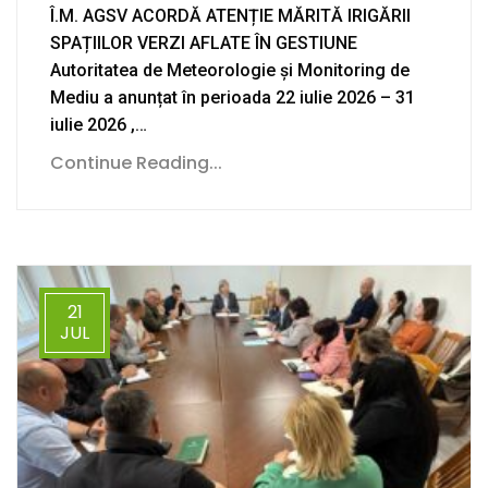
Î.M. AGSV ACORDĂ ATENȚIE MĂRITĂ IRIGĂRII
SPAȚIILOR VERZI AFLATE ÎN GESTIUNE
Autoritatea de Meteorologie și Monitoring de
Mediu a anunțat în perioada 22 iulie 2026 – 31
iulie 2026 ,…
Continue Reading...
21
JUL