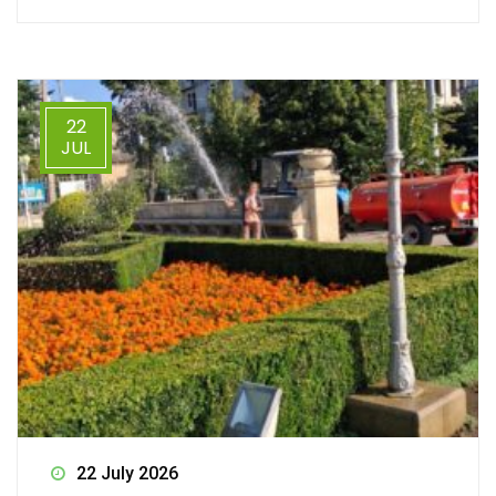
22
JUL
22 July 2026