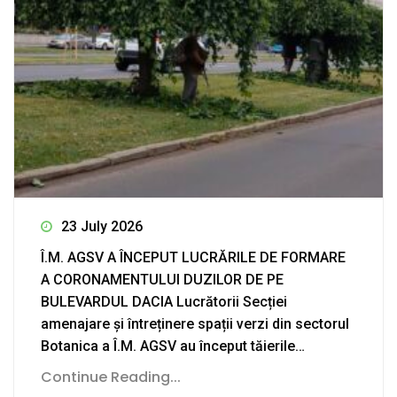
23 July 2026
Î.M. AGSV A ÎNCEPUT LUCRĂRILE DE FORMARE
A CORONAMENTULUI DUZILOR DE PE
BULEVARDUL DACIA Lucrătorii Secției
amenajare și întreținere spații verzi din sectorul
Botanica a Î.M. AGSV au început tăierile…
Continue Reading...