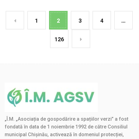
1
2
3
4
…
126
„Î.M. „Asociația de gospodărire a spațiilor verzi” a fost
fondată în data de 1 noiembrie 1992 de către Consiliul
municipal Chișinău, activează în domeniul protecției,