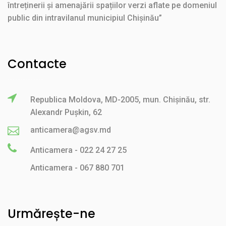
întreținerii și amenajării spațiilor verzi aflate pe domeniul
public din intravilanul municipiul Chișinău”
Contacte
Republica Moldova, MD-2005, mun. Chișinău, str.
Alexandr Pușkin, 62
anticamera@agsv.md
Anticamera - 022 24 27 25
Anticamera - 067 880 701
Urmărește-ne