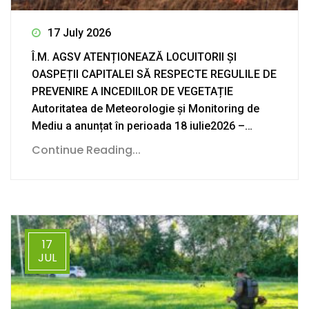
17 July 2026
Î.M. AGSV ATENȚIONEAZĂ LOCUITORII ȘI
OASPEȚII CAPITALEI SĂ RESPECTE REGULILE DE
PREVENIRE A INCEDIILOR DE VEGETAȚIE
Autoritatea de Meteorologie și Monitoring de
Mediu a anunțat în perioada 18 iulie2026 –…
Continue Reading...
17
JUL