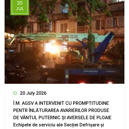
20
JUL
20 July 2026
Î.M. AGSV A INTERVENIT CU PROMPTITUDINE
PENTR ÎNLĂTURAREA AVARIERILOR PRODUSE
DE VÂNTUL PUTERNIC ȘI AVERSELE DE PLOAIE
Echipele de serviciu ale Secției Defrișare și