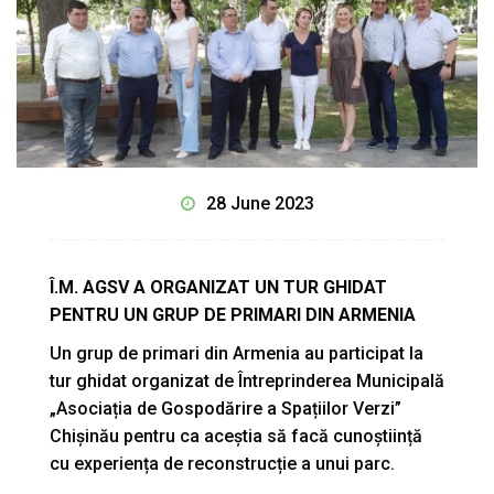
28 June 2023
Î.M. AGSV A ORGANIZAT UN TUR GHIDAT
PENTRU UN GRUP DE PRIMARI DIN ARMENIA
Un grup de primari din Armenia au participat la
tur ghidat organizat de Întreprinderea Municipală
„Asociația de Gospodărire a Spațiilor Verzi”
Chișinău pentru ca aceștia să facă cunoștiință
cu experiența de reconstrucție a unui parc.