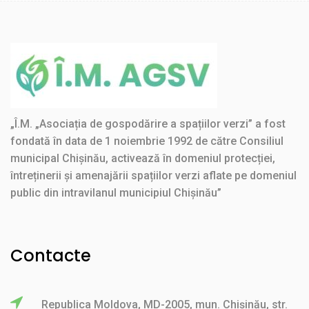
„Î.M. „Asociația de gospodărire a spațiilor verzi” a fost
fondată în data de 1 noiembrie 1992 de către Consiliul
municipal Chișinău, activează în domeniul protecției,
întreținerii și amenajării spațiilor verzi aflate pe domeniul
public din intravilanul municipiul Chișinău”
Contacte
Republica Moldova, MD-2005, mun. Chișinău, str.