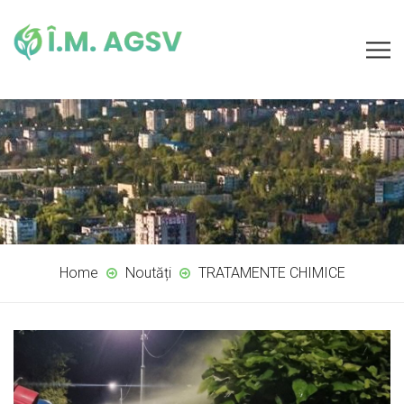
Home
Noutăți
TRATAMENTE CHIMICE