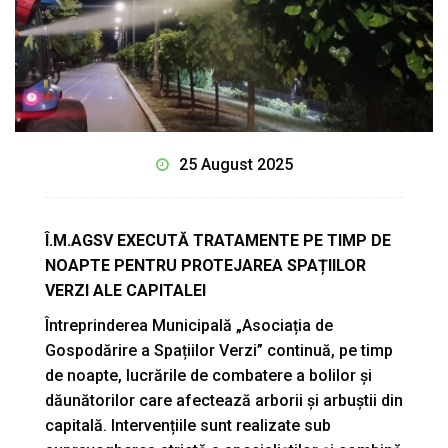
25 August 2025
Î.M.AGSV EXECUTĂ TRATAMENTE PE TIMP DE
NOAPTE PENTRU PROTEJAREA SPAȚIILOR
VERZI ALE CAPITALEI
Întreprinderea Municipală „Asociația de
Gospodărire a Spațiilor Verzi” continuă, pe timp
de noapte, lucrările de combatere a bolilor și
dăunătorilor care afectează arborii și arbuștii din
capitală. Intervențiile sunt realizate sub