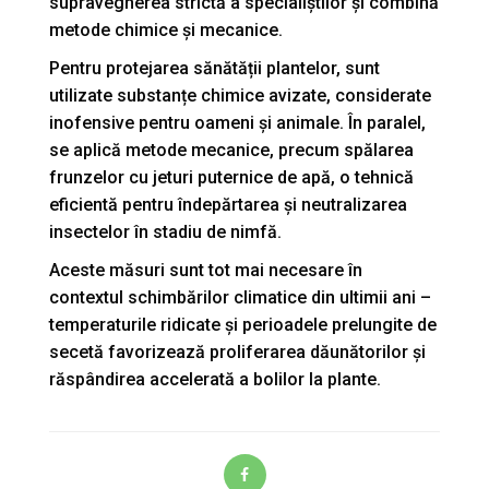
supravegherea strictă a specialiștilor și combină
metode chimice și mecanice.
Pentru protejarea sănătății plantelor, sunt
utilizate substanțe chimice avizate, considerate
inofensive pentru oameni și animale. În paralel,
se aplică metode mecanice, precum spălarea
frunzelor cu jeturi puternice de apă, o tehnică
eficientă pentru îndepărtarea și neutralizarea
insectelor în stadiu de nimfă.
Aceste măsuri sunt tot mai necesare în
contextul schimbărilor climatice din ultimii ani –
temperaturile ridicate și perioadele prelungite de
secetă favorizează proliferarea dăunătorilor și
răspândirea accelerată a bolilor la plante.