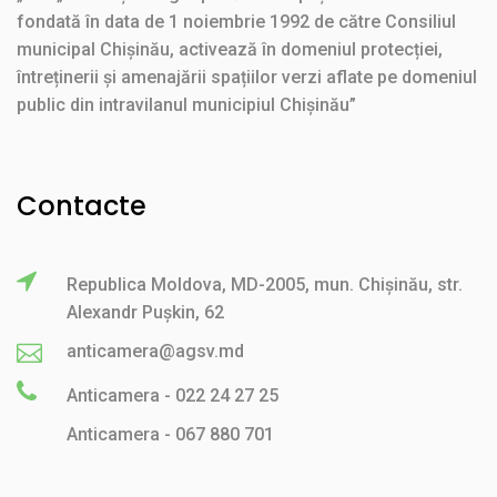
fondată în data de 1 noiembrie 1992 de către Consiliul
municipal Chișinău, activează în domeniul protecției,
întreținerii și amenajării spațiilor verzi aflate pe domeniul
public din intravilanul municipiul Chișinău”
Contacte
Republica Moldova, MD-2005, mun. Chișinău, str.
Alexandr Pușkin, 62
anticamera@agsv.md
Anticamera - 022 24 27 25
Anticamera - 067 880 701