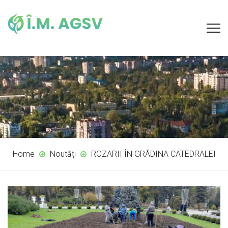
Home
Noutăți
ROZARII ÎN GRĂDINA CATEDRALEI