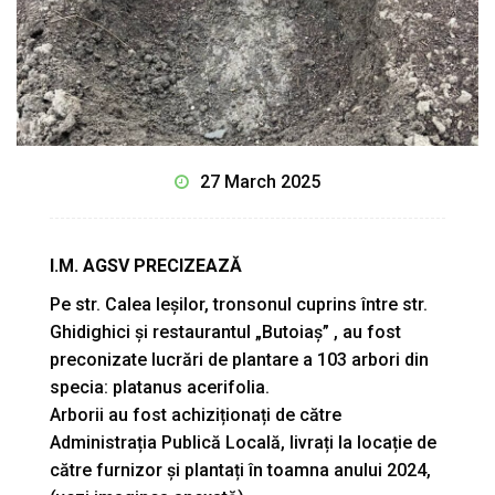
27 March 2025
I.M. AGSV PRECIZEAZĂ
Pe str. Calea Ieșilor, tronsonul cuprins între str.
Ghidighici și restaurantul „Butoiaș” , au fost
preconizate lucrări de plantare a 103 arbori din
specia: platanus acerifolia.
Arborii au fost achiziționați de către
Administrația Publică Locală, livrați la locație de
către furnizor și plantați în toamna anului 2024,