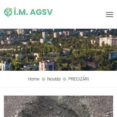
Home
Noutăți
PRECIZĂRI