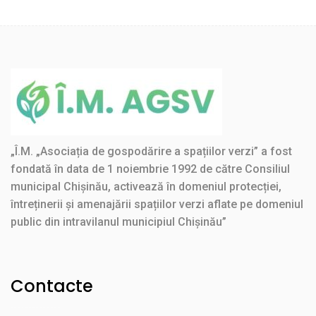
„Î.M. „Asociația de gospodărire a spațiilor verzi” a fost
fondată în data de 1 noiembrie 1992 de către Consiliul
municipal Chișinău, activează în domeniul protecției,
întreținerii și amenajării spațiilor verzi aflate pe domeniul
public din intravilanul municipiul Chișinău”
Contacte