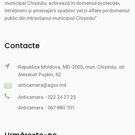
municipal Chișinău, activează în domeniul protecției,
întreținerii și amenajării spațiilor verzi aflate pe domeniul
public din intravilanul municipiul Chișinău”
Contacte
Republica Moldova, MD-2005, mun. Chișinău, str.
Alexandr Pușkin, 62
anticamera@agsv.md
Anticamera - 022 24 27 25
Anticamera - 067 880 701