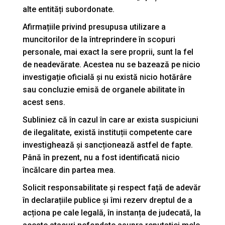
alte entități subordonate.
Afirmațiile privind presupusa utilizare a
muncitorilor de la întreprindere în scopuri
personale, mai exact la sere proprii, sunt la fel
de neadevărate. Acestea nu se bazează pe nicio
investigație oficială și nu există nicio hotărâre
sau concluzie emisă de organele abilitate în
acest sens.
Subliniez că în cazul în care ar exista suspiciuni
de ilegalitate, există instituții competente care
investighează și sancționează astfel de fapte.
Până în prezent, nu a fost identificată nicio
încălcare din partea mea.
Solicit responsabilitate și respect față de adevăr
în declarațiile publice și îmi rezerv dreptul de a
acționa pe cale legală, în instanța de judecată, la