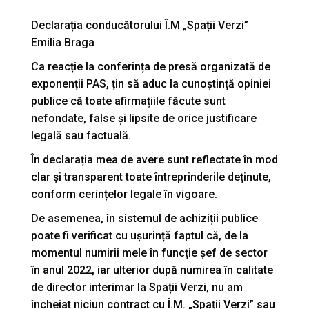
Declarația conducătorului Î.M „Spații Verzi”
Emilia Braga
Ca reacție la conferința de presă organizată de
exponenții PAS, țin să aduc la cunoștință opiniei
publice că toate afirmațiile făcute sunt
nefondate, false și lipsite de orice justificare
legală sau factuală.
În declarația mea de avere sunt reflectate în mod
clar și transparent toate întreprinderile deținute,
conform cerințelor legale în vigoare.
De asemenea, în sistemul de achiziții publice
poate fi verificat cu ușurință faptul că, de la
momentul numirii mele în funcție șef de sector
în anul 2022, iar ulterior după numirea în calitate
de director interimar la Spații Verzi, nu am
încheiat niciun contract cu Î.M. „Spații Verzi” sau