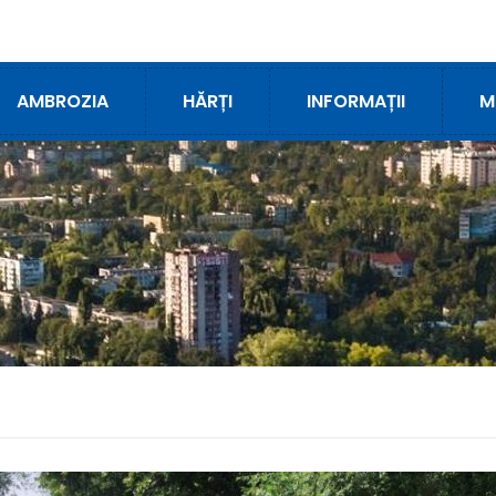
AMBROZIA
HĂRȚI
INFORMAȚII
M