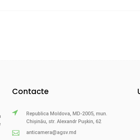
Contacte
Republica Moldova, MD-2005, mun.
a
Chișinău, str. Alexandr Pușkin, 62
e
anticamera@agsv.md