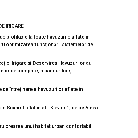
DE IRIGARE
e profilaxie la toate havuzurile aflate în
ntru optimizarea funcționării sistemelor de
ecției Irigare și Deservirea Havuzurilor au
ntelor de pompare, a panourilor și
 de întreținere a havuzurilor aflate în
in Scuarul aflat în str. Kiev nr.1, de pe Aleea
tru crearea unui habitat urban confortabil