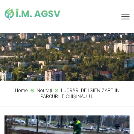
Home
Noutăți
LUCRĂRI DE IGIENIZARE ÎN
PARCURILE CHIȘINĂULUI