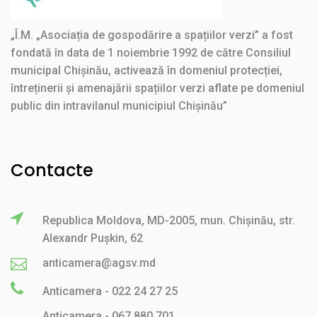
„Î.M. „Asociația de gospodărire a spațiilor verzi” a fost
fondată în data de 1 noiembrie 1992 de către Consiliul
municipal Chișinău, activează în domeniul protecției,
întreținerii și amenajării spațiilor verzi aflate pe domeniul
public din intravilanul municipiul Chișinău”
Contacte
Republica Moldova, MD-2005, mun. Chișinău, str.
Alexandr Pușkin, 62
anticamera@agsv.md
Anticamera - 022 24 27 25
Anticamera - 067 880 701