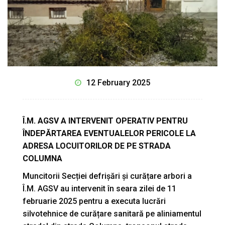
12 February 2025
Î.M. AGSV A INTERVENIT
OPERATIV PENTRU
ÎNDEPĂRTAREA EVENTUALELOR PERICOLE LA
ADRESA LOCUITORILOR DE PE STRADA
COLUMNA
Muncitorii Secției defrișări și curățare arbori a
Î.M. AGSV au intervenit în seara zilei de 11
februarie 2025 pentru a executa lucrări
silvotehnice de curățare sanitară pe aliniamentul