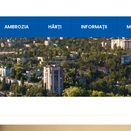
AMBROZIA
HĂRȚI
INFORMAȚII
M