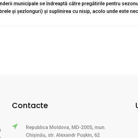
nderii municipale se îndreaptă către pregătirile pentru sezonu
rele și șezlonguri) și suplinirea cu nisip, acolo unde este ne
Contacte
Republica Moldova, MD-2005, mun.
a
Chișinău, str. Alexandr Pușkin, 62
e