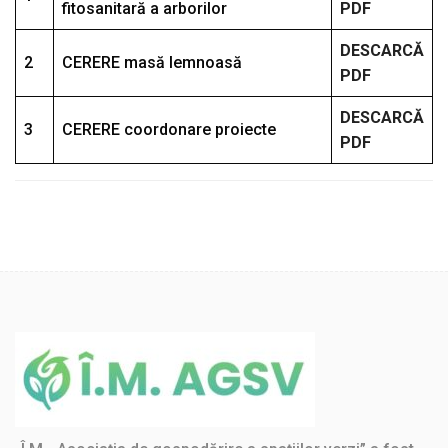
fitosanitară a arborilor
PDF
DESCARCĂ
2
CERERE masă lemnoasă
PDF
DESCARCĂ
3
CERERE coordonare proiecte
PDF