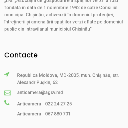
„Î.M. „Asociația de gospodărire a spațiilor verzi” a fost
fondată în data de 1 noiembrie 1992 de către Consiliul
municipal Chișinău, activează în domeniul protecției,
întreținerii și amenajării spațiilor verzi aflate pe domeniul
public din intravilanul municipiul Chișinău”
Contacte
Republica Moldova, MD-2005, mun. Chișinău, str.
Alexandr Pușkin, 62
anticamera@agsv.md
Anticamera - 022 24 27 25
Anticamera - 067 880 701