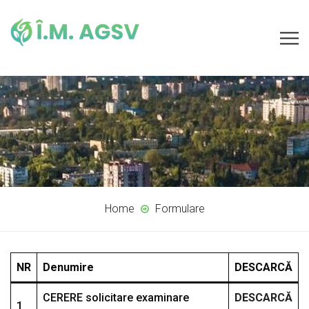
Home
Formulare
NR
Denumire
DESCARCĂ
CERERE solicitare examinare
DESCARCĂ
1