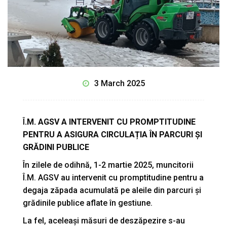
3 March 2025
Î
.M. AGSV A INTERVENIT CU PROMPTITUDINE
PENTRU A ASIGURA CIRCULAȚIA ÎN PARCURI ȘI
GRĂDINI PUBLICE
În zilele de odihnă, 1-2 martie 2025, muncitorii
Î.M. AGSV au intervenit cu promptitudine pentru a
degaja zăpada acumulată pe aleile din parcuri și
grădinile publice aflate în gestiune.
La fel, aceleași măsuri de deszăpezire s-au