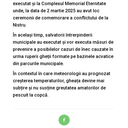
executat și la Complexul Memorial Eternitate
unde, la data de 2 martie 2025 au avut loc
ceremonii de comemorare a conflictului de la
Nistru.
În același timp, salvatorii întrerpinderii
municipale au executat și vor executa măsuri de
prevenire a posibilelor cazuri de înec cauzate în
urma ruperii gheții formate pe bazinele acvatice
din parcurile municipale.
În contextul în care meteorologii au prognozat
creșterea temperaturilor, gheața devine mai
subțire și nu susține greutatea amatorilor de
pescuit la copcă.