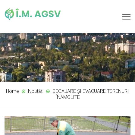
Home
Noutăți
DEGAJARE ȘI EVACUARE TERENURI
ÎNĂMOLITE