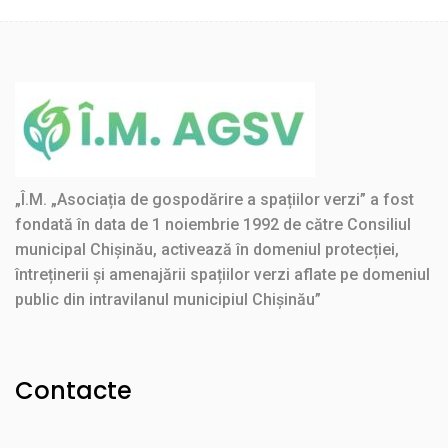
„Î.M. „Asociația de gospodărire a spațiilor verzi” a fost
fondată în data de 1 noiembrie 1992 de către Consiliul
municipal Chișinău, activează în domeniul protecției,
întreținerii și amenajării spațiilor verzi aflate pe domeniul
public din intravilanul municipiul Chișinău”
Contacte