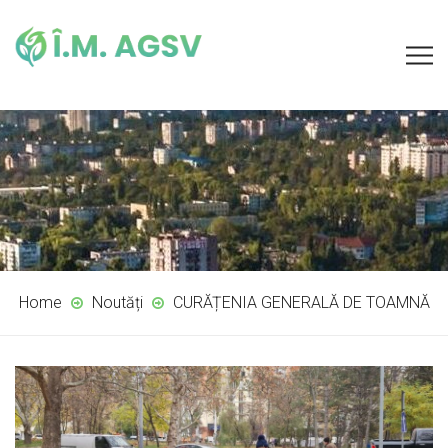
Home
Noutăți
CURĂȚENIA GENERALĂ DE TOAMNĂ