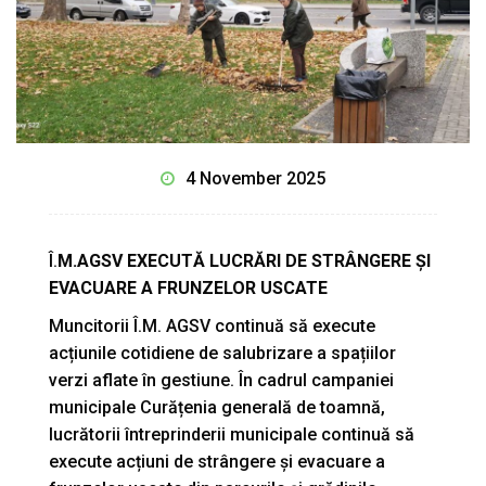
4 November 2025
Î.
M.AGSV EXECUTĂ LUCRĂRI DE STRÂNGERE ȘI
EVACUARE A FRUNZELOR USCATE
Muncitorii Î.M. AGSV continuă să execute
acțiunile cotidiene de salubrizare a spațiilor
verzi aflate în gestiune. În cadrul campaniei
municipale Curățenia generală de toamnă,
lucrătorii întreprinderii municipale continuă să
execute acțiuni de strângere și evacuare a