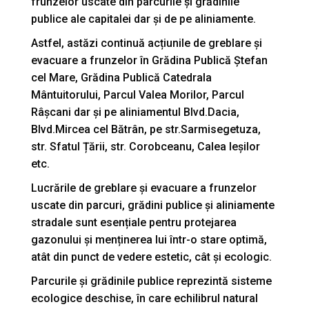
frunzelor uscate din parcurile și grădinile
publice ale capitalei dar și de pe aliniamente.
Astfel, astăzi continuă acțiunile de greblare și
evacuare a frunzelor în Grădina Publică Ștefan
cel Mare, Grădina Publică Catedrala
Mântuitorului, Parcul Valea Morilor, Parcul
Râșcani dar și pe aliniamentul Blvd.Dacia,
Blvd.Mircea cel Bătrân, pe str.Sarmisegetuza,
str. Sfatul Țării, str. Corobceanu, Calea Ieșilor
etc.
Lucrările de greblare și evacuare a frunzelor
uscate din parcuri, grădini publice și aliniamente
stradale sunt esențiale pentru protejarea
gazonului și menținerea lui într-o stare optimă,
atât din punct de vedere estetic, cât și ecologic.
Parcurile și grădinile publice reprezintă sisteme
ecologice deschise, în care echilibrul natural