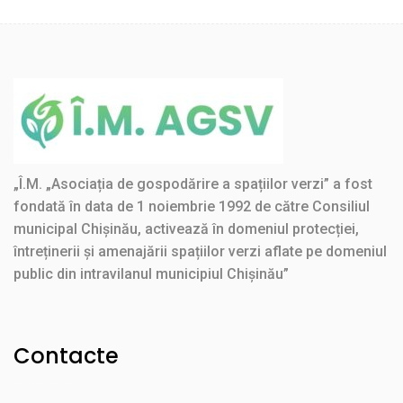
„Î.M. „Asociația de gospodărire a spațiilor verzi” a fost
fondată în data de 1 noiembrie 1992 de către Consiliul
municipal Chișinău, activează în domeniul protecției,
întreținerii și amenajării spațiilor verzi aflate pe domeniul
public din intravilanul municipiul Chișinău”
Contacte