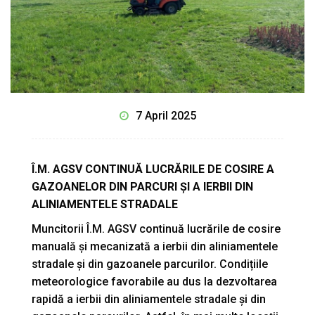
7 April 2025
Î.M. AGSV CONTINUĂ LUCRĂRILE DE COSIRE A
GAZOANELOR DIN PARCURI ȘI A IERBII DIN
ALINIAMENTELE STRADALE
Muncitorii Î.M. AGSV continuă lucrările de cosire
manuală și mecanizată a ierbii din aliniamentele
stradale și din gazoanele parcurilor. Condițiile
meteorologice favorabile au dus la dezvoltarea
rapidă a ierbii din aliniamentele stradale și din