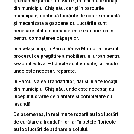
gazoanele parcurilor. Astfel, în mai multe locații
din municipiul Chișinău, dar și în parcurile
municipale, continuă lucrările de cosire manuală
și mecanizată a gazoanelor. Lucrările sunt
necesare atât din considerente estetice, cât și
pentru combaterea căpușelor.
În același timp, în Parcul Valea Morilor a început
procesul de pregătire a mobilierului urban pentru
sezonul estival – băncile sunt vopsite, iar acolo
unde este necesar, reparate.
În Parcul Valea Trandafirilor, dar și în alte locații
din municipiul Chișinău, unde este necesar, au
început lucrările de plantare și completare cu
lavandă.
De asemenea, în mai multe rozarii au loc lucrări
de curățare a trandafirilor iar în petele floricole
au loc lucrări de afânare a solului.