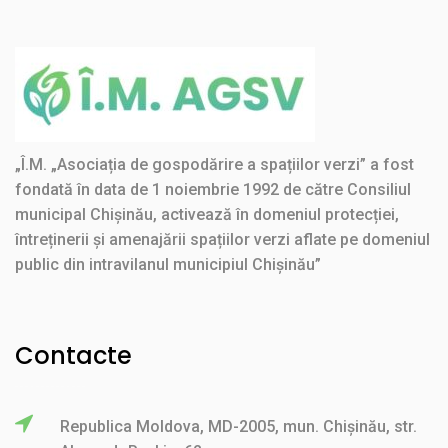
„Î.M. „Asociația de gospodărire a spațiilor verzi” a fost
fondată în data de 1 noiembrie 1992 de către Consiliul
municipal Chișinău, activează în domeniul protecției,
întreținerii și amenajării spațiilor verzi aflate pe domeniul
public din intravilanul municipiul Chișinău”
Contacte
Republica Moldova, MD-2005, mun. Chișinău, str.