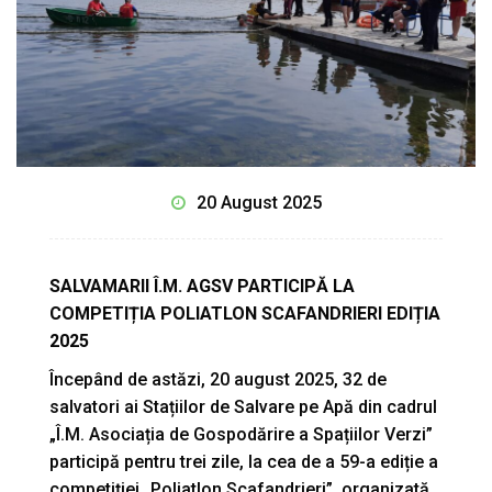
20 August 2025
SALVAMARII Î.M. AGSV PARTICIPĂ LA
COMPETIȚIA POLIATLON SCAFANDRIERI EDIȚIA
2025
Începând de astăzi, 20 august 2025, 32 de
salvatori ai Stațiilor de Salvare pe Apă din cadrul
„Î.M. Asociația de Gospodărire a Spațiilor Verzi”
participă pentru trei zile, la cea de a 59-a ediție a
competiției „Poliatlon Scafandrieri”, organizată