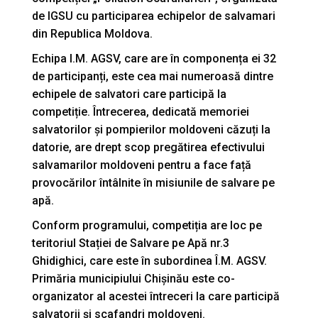
de IGSU cu participarea echipelor de salvamari
din Republica Moldova.
Echipa I.M. AGSV, care are în componența ei 32
de participanți, este cea mai numeroasă dintre
echipele de salvatori care participă la
competiție. Întrecerea, dedicată memoriei
salvatorilor și pompierilor moldoveni căzuți la
datorie, are drept scop pregătirea efectivului
salvamarilor moldoveni pentru a face față
provocărilor întâlnite în misiunile de salvare pe
apă.
Conform programului, competiția are loc pe
teritoriul Stației de Salvare pe Apă nr.3
Ghidighici, care este în subordinea Î.M. AGSV.
Primăria municipiului Chișinău este co-
organizator al acestei întreceri la care participă
salvatorii și scafandri moldoveni.