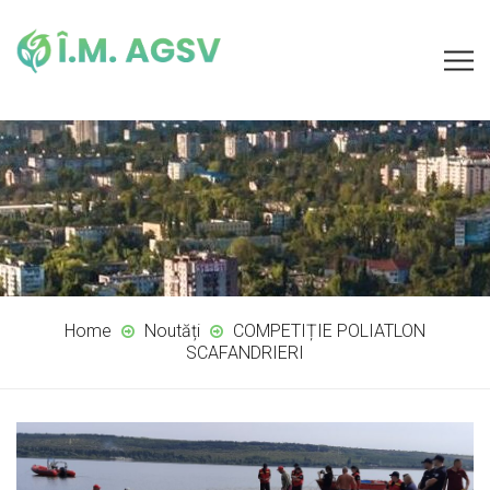
Home
Noutăți
COMPETIȚIE POLIATLON
SCAFANDRIERI