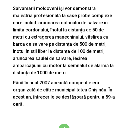
Salvamarii moldoveni își vor demonstra
măiestria profesională la șase probe complexe
care includ: aruncarea colacului de salvare în
limita cordonului, înotul la distanța de 50 de
metri cu extragerea manechinului, vâslirea cu
barca de salvare pe distanța de 500 de metri,
înotul în stil liber la distanța de 100 de metri,
aruncarea saulei de salvare, ieșirea
ambarcațiunii cu motor la semnalul de alarmă la
distanța de 1000 de metri.
Până în anul 2007 această competiție era
organizată de către municipalitatea Chișinău. În
acest an, întrecerile se desfășoară pentru a 59-a
oară.