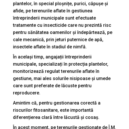
plantelor, în special ploșnițe, purici, căpușe și
afide, pe terenurile aflate în gestiunea
întreprinderii municipale sunt efectuate
tratamente cu insecticide care nu prezintă risc
pentru sănătatea oamenilor și îndepărtează, pe
cale mecanică, prin jeturi puternice de apă,
insectele aflate în stadiul de nimfă.
În același timp, angajații întreprinderii
municipale, specializați în protecția plantelor,
monitorizează regulat terenurile aflate în
gestiune, mai ales solurile nisipoase și umede
care sunt preferate de lăcuste pentru
reproducere.
Amintim că, pentru gestionarea corectă a
riscurilor fitosanitare, este importantă
diferențierea clară între lăcustă și cosaș.
În acest moment, pe terenurile gestionate de Î.M.