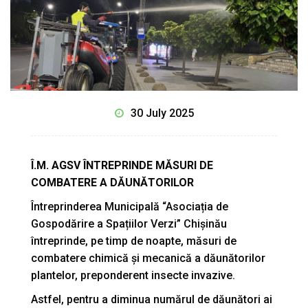
30 July 2025
Î.M. AGSV ÎNTREPRINDE MĂSURI DE
COMBATERE A DĂUNĂTORILOR
Întreprinderea Municipală “Asociația de
Gospodărire a Spațiilor Verzi” Chișinău
întreprinde, pe timp de noapte, măsuri de
combatere chimică și mecanică a dăunătorilor
plantelor, preponderent insecte invazive.
Astfel, pentru a diminua numărul de dăunători ai