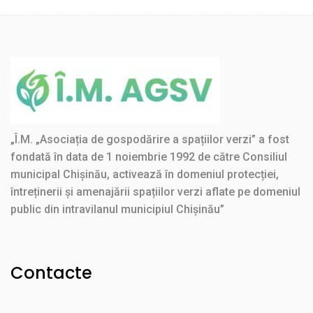
„Î.M. „Asociația de gospodărire a spațiilor verzi” a fost
fondată în data de 1 noiembrie 1992 de către Consiliul
municipal Chișinău, activează în domeniul protecției,
întreținerii și amenajării spațiilor verzi aflate pe domeniul
public din intravilanul municipiul Chișinău”
Contacte