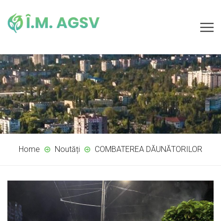
Home
Noutăți
COMBATEREA DĂUNĂTORILOR