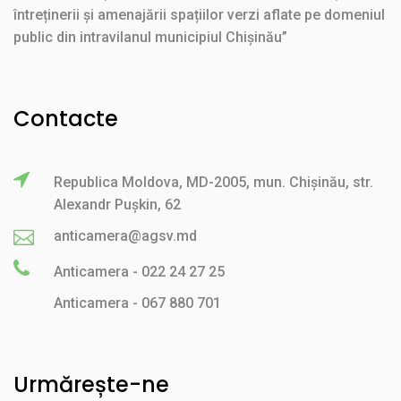
întreținerii și amenajării spațiilor verzi aflate pe domeniul
public din intravilanul municipiul Chișinău”
Contacte
Republica Moldova, MD-2005, mun. Chișinău, str.
Alexandr Pușkin, 62
anticamera@agsv.md
Anticamera - 022 24 27 25
Anticamera - 067 880 701
Urmărește-ne