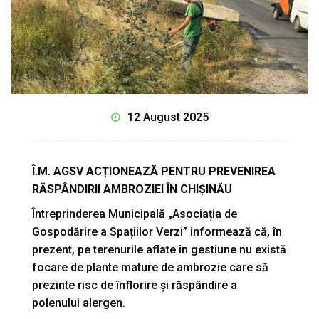
12 August 2025
Î.M. AGSV ACȚIONEAZĂ PENTRU PREVENIREA
RĂSPÂNDIRII AMBROZIEI ÎN CHIȘINĂU
Întreprinderea Municipală „Asociația de
Gospodărire a Spațiilor Verzi” informează că, în
prezent, pe terenurile aflate în gestiune nu există
focare de plante mature de ambrozie care să
prezinte risc de înflorire și răspândire a
polenului alergen.