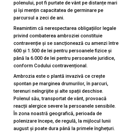
polenului, pot fi purtate de vânt pe distanțe mari
și își mențin capacitatea de germinare pe
parcursul a zeci de ani.
Reamintim că nerespectarea obligațiilor legale
privind combaterea ambroziei constituie
contravenție și se sancționează cu amenzi între
600 și 1.500 de lei pentru persoanele fizice și
până la 6.000 de lei pentru persoanele juridice,
conform Codului contravențional.
Ambrozia este o plantă invazivă ce crește
spontan pe marginea drumurilor, în parcuri,
terenuri neîngrijite și alte spații deschise.
Polenul său, transportat de vânt, provoacă
reacții alergice severe la persoanele sensibile.
În zona noastră geografică, perioada de
polenizare începe, de regulă, la mijlocul lunii
august și poate dura până la primele înghețuri.