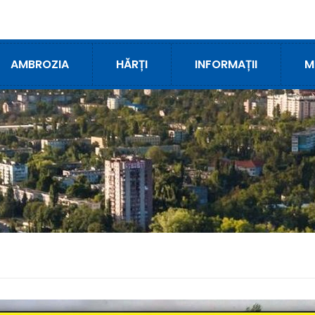
AMBROZIA
HĂRȚI
INFORMAȚII
M