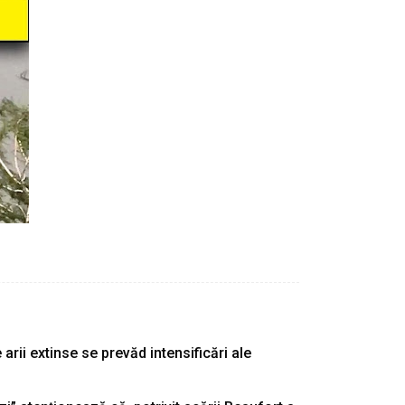
arii extinse se prevăd intensificări ale