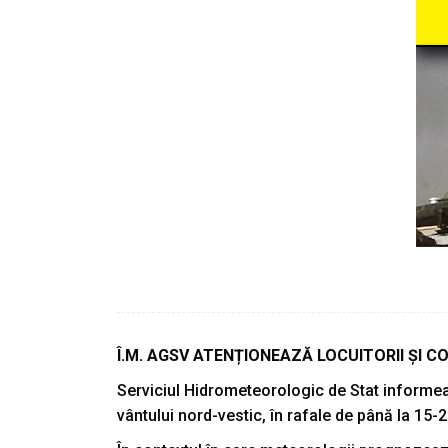
Î.M. AGSV ATENȚIONEAZĂ LOCUITORII ȘI 
Serviciul Hidrometeorologic de Stat informează
vântului nord-vestic, în rafale de până la 15-