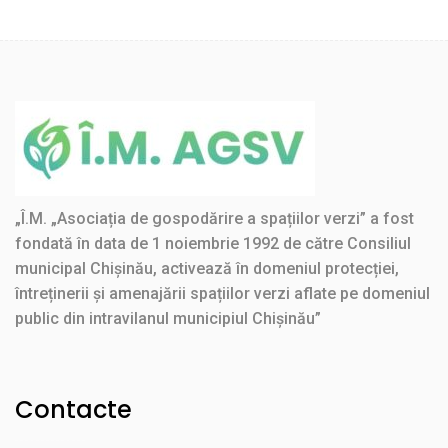
„Î.M. „Asociația de gospodărire a spațiilor verzi” a fost
fondată în data de 1 noiembrie 1992 de către Consiliul
municipal Chișinău, activează în domeniul protecției,
întreținerii și amenajării spațiilor verzi aflate pe domeniul
public din intravilanul municipiul Chișinău”
Contacte