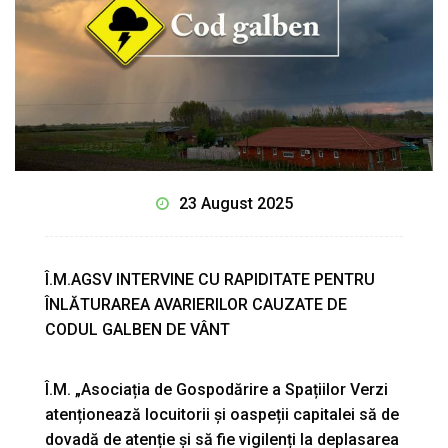
23 August 2025
Î.M.AGSV INTERVINE CU RAPIDITATE PENTRU
ÎNLĂTURAREA AVARIERILOR CAUZATE DE
CODUL GALBEN DE VÂNT
Î.M. „Asociația de Gospodărire a Spațiilor Verzi
atenționează locuitorii și oaspeții capitalei să de
dovadă de atenție și să fie vigilenți la deplasarea