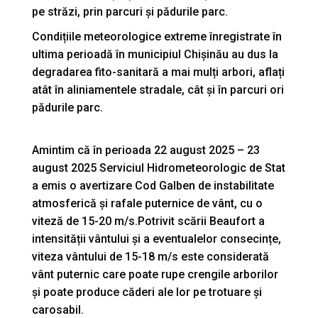
pe străzi, prin parcuri și pădurile parc.
Condițiile meteorologice extreme înregistrate în
ultima perioadă în municipiul Chișinău au dus la
degradarea fito-sanitară a mai mulți arbori, aflați
atât în aliniamentele stradale, cât și în parcuri ori
pădurile parc.
Amintim că în perioada 22 august 2025 – 23
august 2025 Serviciul Hidrometeorologic de Stat
a emis o avertizare Cod Galben de instabilitate
atmosferică și rafale puternice de vânt, cu o
viteză de 15-20 m/s.Potrivit scării Beaufort a
intensității vântului și a eventualelor consecințe,
viteza vântului de 15-18 m/s este considerată
vânt puternic care poate rupe crengile arborilor
și poate produce căderi ale lor pe trotuare și
carosabil.