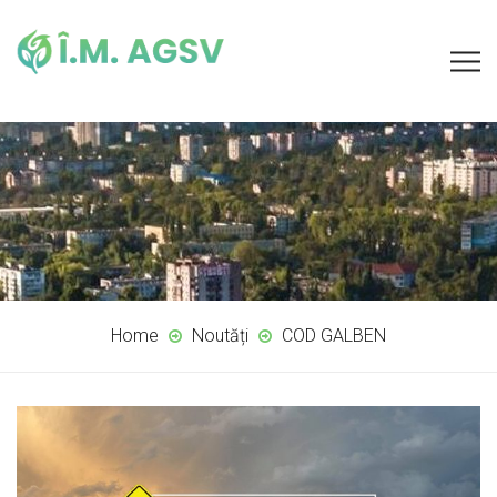
Home
Noutăți
COD GALBEN