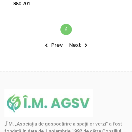
880 701.
Post
Previous
Next
Prev
Next
Post
Post
navigation
„Î.M. „Asociația de gospodărire a spațiilor verzi” a fost
fondată în data de 1 noiembrie 1992 de către Consiliul