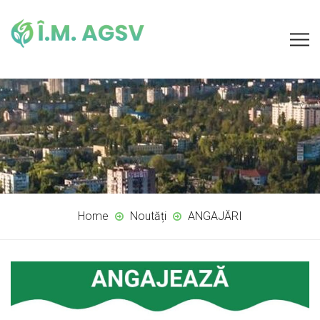
Home
Noutăți
ANGAJĂRI