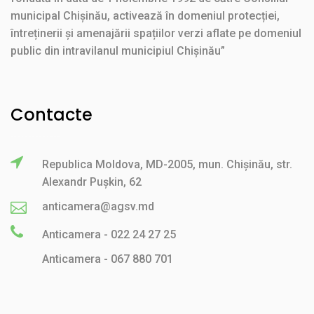
municipal Chișinău, activează în domeniul protecției,
întreținerii și amenajării spațiilor verzi aflate pe domeniul
public din intravilanul municipiul Chișinău”
Contacte
Republica Moldova, MD-2005, mun. Chișinău, str.
Alexandr Pușkin, 62
anticamera@agsv.md
Anticamera - 022 24 27 25
Anticamera - 067 880 701