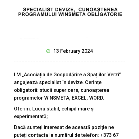
13 February 2024
Î.M „Asociația de Gospodărire a Spațiilor Verzi”
angajează specialist în devize. Cerințe
obligatorii: studii superioare, cunoașterea
programelor WINSMETA, EXCEL, WORD.
Oferim: Lucru stabil, echipă mare și
experimentată;
Dacă sunteți interesat de această poziție ne
puteți contacta la numărul de telefon: +373 67