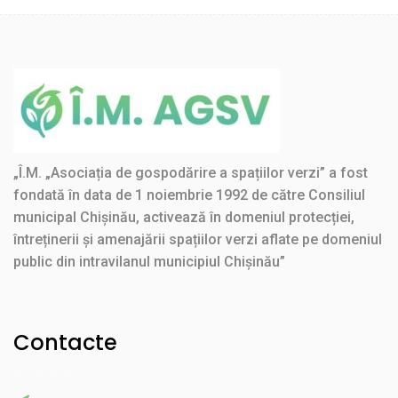
„Î.M. „Asociația de gospodărire a spațiilor verzi” a fost
fondată în data de 1 noiembrie 1992 de către Consiliul
municipal Chișinău, activează în domeniul protecției,
întreținerii și amenajării spațiilor verzi aflate pe domeniul
public din intravilanul municipiul Chișinău”
Contacte