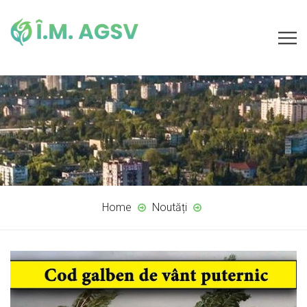
Home
Noutăți