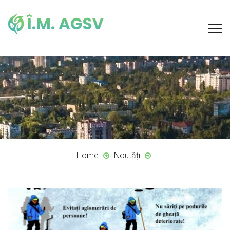
Home
Noutăți