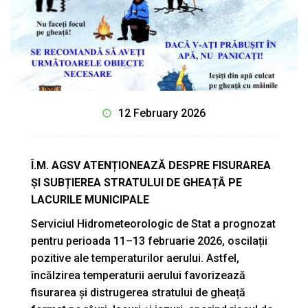
12 February 2026
Î.M. AGSV ATENȚIONEAZĂ DESPRE FISURAREA
ȘI SUBȚIEREA STRATULUI DE GHEAȚĂ PE
LACURILE MUNICIPALE
Serviciul Hidrometeorologic de Stat a prognozat
pentru perioada 11–13 februarie 2026, oscilații
pozitive ale temperaturilor aerului. Astfel,
încălzirea temperaturii aerului favorizează
fisurarea și distrugerea stratului de gheață