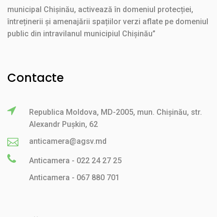
municipal Chișinău, activează în domeniul protecției,
întreținerii și amenajării spațiilor verzi aflate pe domeniul
public din intravilanul municipiul Chișinău”
Contacte
Republica Moldova, MD-2005, mun. Chișinău, str.
Alexandr Pușkin, 62
anticamera@agsv.md
Anticamera - 022 24 27 25
Anticamera - 067 880 701