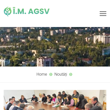
Home
Noutăți