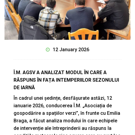
12 January 2026
Î.M. AGSV A ANALIZAT MODUL ÎN CARE A
RĂSPUNS ÎN FAȚA INTEMPERIILOR SEZONULUI
DE IARNĂ
În cadrul unei ședințe, desfășurate astăzi, 12
ianuarie 2026, conducerea Î.M. „Asociația de
gospodărire a spațiilor verzi”, în frunte cu Emilia
Braga, a făcut analiza modului în care echipele
de intervenție ale întreprinderii au răspuns la