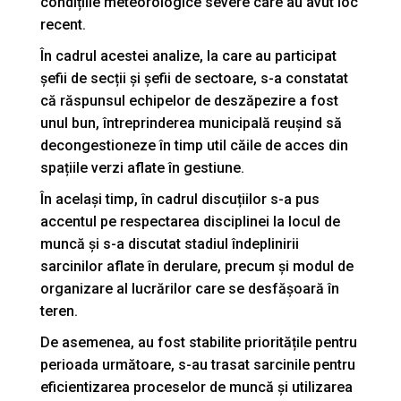
condițiile meteorologice severe care au avut loc
recent.
În cadrul acestei analize, la care au participat
șefii de secții și șefii de sectoare, s-a constatat
că răspunsul echipelor de deszăpezire a fost
unul bun, întreprinderea municipală reușind să
decongestioneze în timp util căile de acces din
spațiile verzi aflate în gestiune.
În același timp, în cadrul discuțiilor s-a pus
accentul pe respectarea disciplinei la locul de
muncă și s-a discutat stadiul îndeplinirii
sarcinilor aflate în derulare, precum și modul de
organizare al lucrărilor care se desfășoară în
teren.
De asemenea, au fost stabilite prioritățile pentru
perioada următoare, s-au trasat sarcinile pentru
eficientizarea proceselor de muncă și utilizarea