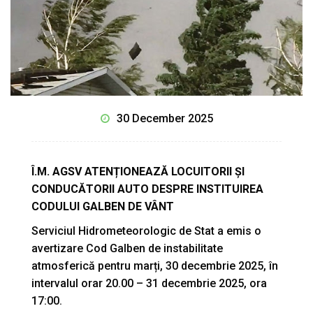
30 December 2025
Î.M. AGSV ATENȚIONEAZĂ LOCUITORII ȘI
CONDUCĂTORII AUTO DESPRE INSTITUIREA
CODULUI GALBEN DE VÂNT
Serviciul Hidrometeorologic de Stat a emis o
avertizare Cod Galben de instabilitate
atmosferică pentru marți, 30 decembrie 2025, în
intervalul orar 20.00 – 31 decembrie 2025, ora
17:00.