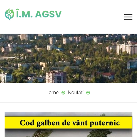
Home
Noutăți