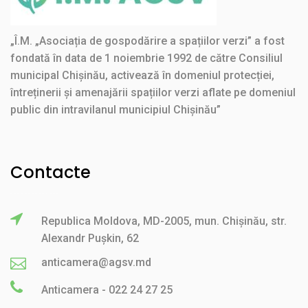
„Î.M. „Asociația de gospodărire a spațiilor verzi” a fost
fondată în data de 1 noiembrie 1992 de către Consiliul
municipal Chișinău, activează în domeniul protecției,
întreținerii și amenajării spațiilor verzi aflate pe domeniul
public din intravilanul municipiul Chișinău”
Contacte
Republica Moldova, MD-2005, mun. Chișinău, str.
Alexandr Pușkin, 62
anticamera@agsv.md
Anticamera - 022 24 27 25