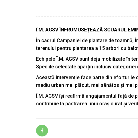
Î.M. AGSV ÎNFRUMUSEȚEAZĂ SCUARUL EMIN
În cadrul Campaniei de plantare de toamnă, În
terenului pentru plantarea a 15 arbori cu bal
Echipele Î.M. AGSV sunt deja mobilizate în te
Speciile selectate aparțin inclusiv categoriei 
Această intervenție face parte din eforturile co
mediu urban mai plăcut, mai sănătos și mai p
Î.M. AGSV își reafirmă angajamentul față de pr
contribuie la păstrarea unui oraș curat și verd