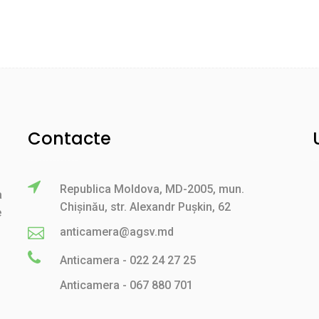
Contacte
Republica Moldova, MD-2005, mun.
a
Chișinău, str. Alexandr Pușkin, 62
e
anticamera@agsv.md
Anticamera - 022 24 27 25
Anticamera - 067 880 701