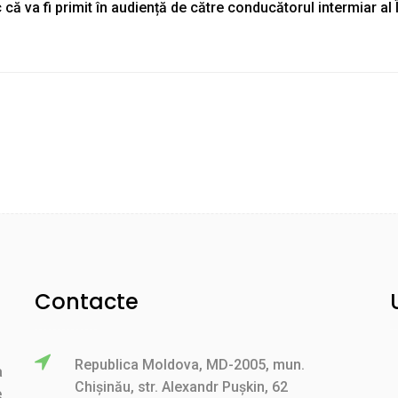
că va fi primit în audiență de către conducătorul intermiar al Î.
Contacte
Republica Moldova, MD-2005, mun.
a
Chișinău, str. Alexandr Pușkin, 62
e