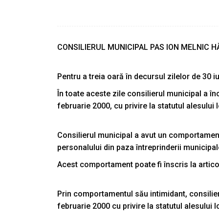
CONSILIERUL MUNICIPAL PAS ION MELNIC 
Pentru a treia oară în decursul zilelor de 30 iu
În toate aceste zile consilierul municipal a în
februarie 2000, cu privire la statutul alesului 
Consilierul municipal a avut un comportamentu
personalului din paza întreprinderii municipale
Acest comportament poate fi înscris la artico
Prin comportamentul său intimidant, consilieru
februarie 2000 cu privire la statutul alesului l