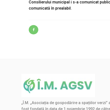
Consilierului municipal i s-a comunicat public 
comunicată în prealabil.
„Î.M. „Asociația de gospodărire a spațiilor verzi” 
fost fondată în data de 1 noiembrie 1992 de cătr