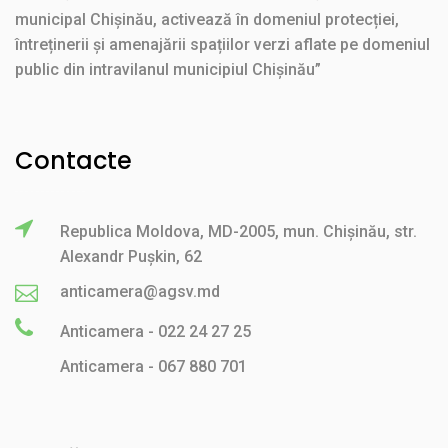
municipal Chișinău, activează în domeniul protecției,
întreținerii și amenajării spațiilor verzi aflate pe domeniul
public din intravilanul municipiul Chișinău”
Contacte
Republica Moldova, MD-2005, mun. Chișinău, str.
Alexandr Pușkin, 62
anticamera@agsv.md
Anticamera - 022 24 27 25
Anticamera - 067 880 701