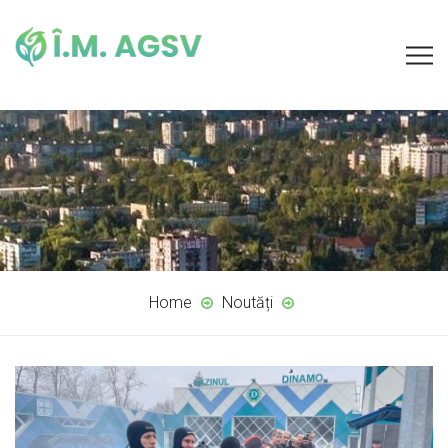
Home
Noutăți