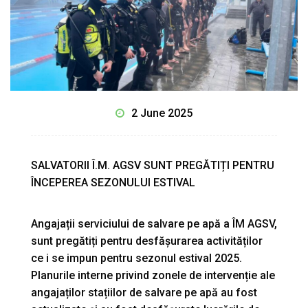
2 June 2025
SALVATORII Î.M. AGSV SUNT PREGĂTIȚI PENTRU
ÎNCEPEREA SEZONULUI ESTIVAL
Angajații serviciului de salvare pe apă a ÎM AGSV,
sunt pregătiți pentru desfășurarea activităților
ce i se impun pentru sezonul estival 2025.
Planurile interne privind zonele de intervenție ale
angajaților stațiilor de salvare pe apă au fost