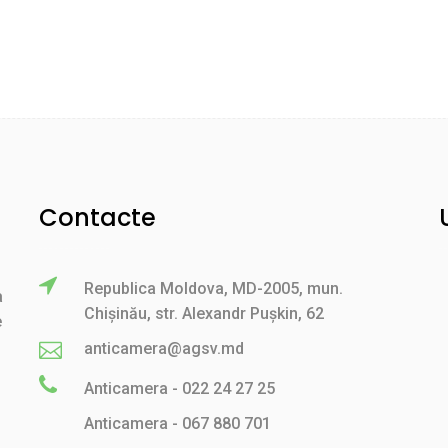
Contacte
Republica Moldova, MD-2005, mun.
a
Chișinău, str. Alexandr Pușkin, 62
e
anticamera@agsv.md
Anticamera - 022 24 27 25
Anticamera - 067 880 701