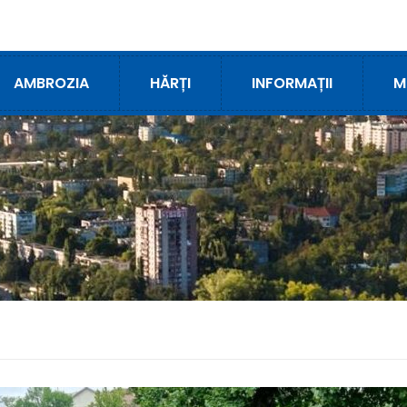
AMBROZIA
HĂRȚI
INFORMAȚII
M