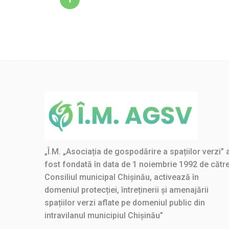
„Î.M. „Asociația de gospodărire a spațiilor verzi” 
fost fondată în data de 1 noiembrie 1992 de cătr
Consiliul municipal Chișinău, activează în
domeniul protecției, întreținerii și amenajării
spațiilor verzi aflate pe domeniul public din
intravilanul municipiul Chișinău”