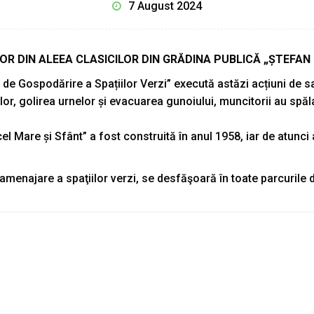
7 August 2024
LOR DIN ALEEA CLASICILOR DIN GRĂDINA PUBLICĂ „ȘTEFAN
a de Gospodărire a Spațiilor Verzi” execută astăzi acțiuni de s
lor, golirea urnelor și evacuarea gunoiului, muncitorii au spăl
el Mare și Sfânt” a fost construită în anul 1958, iar de atunci a
 amenajare a spaţiilor verzi, se desfăşoară în toate parcurile d