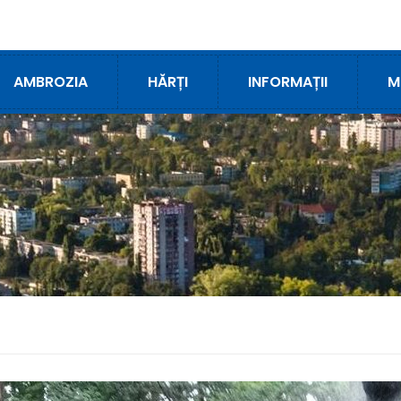
AMBROZIA
HĂRȚI
INFORMAȚII
M