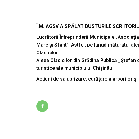
Î
.M. AGSV A SPĂLAT BUSTURILE SCRIITORI
Lucrătorii Întreprinderii Municipale „Asociați
Mare și Sfânt”. Astfel, pe lângă măturatul alei
Clasicilor.
Aleea Clasicilor din Grădina Publică ,,Ștefan c
turistice ale municipiului Chișinău.
Acțiuni de salubrizare, curăţare a arborilor şi