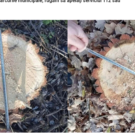
 parcurile municipale, rugăm să apelaţi serviciul 112 sau