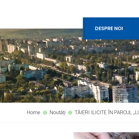
DESPRE NOI
Home
Noutăți
TĂIERI ILICITE ÎN PARCUL ,,