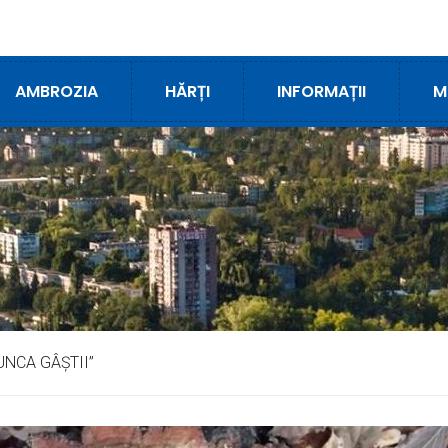
AMBROZIA
HĂRȚI
INFORMAȚII
M
LUNCA GÂȘTII”