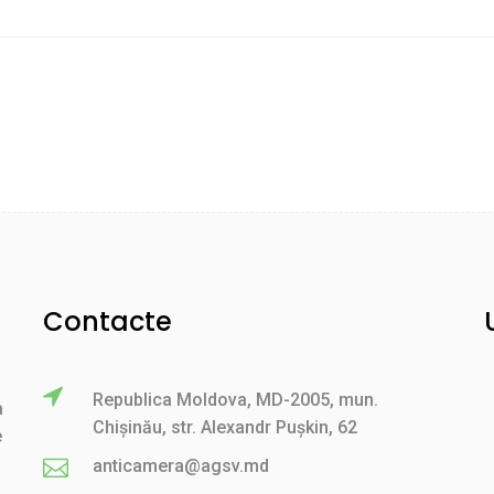
Contacte
Republica Moldova, MD-2005, mun.
a
Chișinău, str. Alexandr Pușkin, 62
e
anticamera@agsv.md