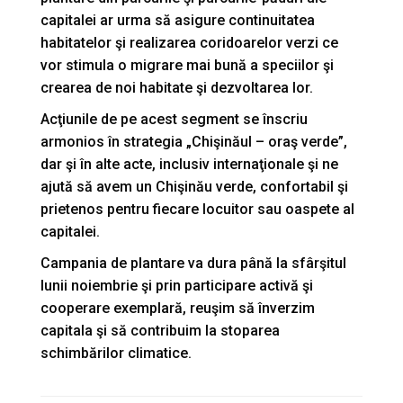
capitalei ar urma să asigure continuitatea
habitatelor şi realizarea coridoarelor verzi ce
vor stimula o migrare mai bună a speciilor şi
crearea de noi habitate şi dezvoltarea lor.
Acţiunile de pe acest segment se înscriu
armonios în strategia „Chişinăul – oraş verde”,
dar şi în alte acte, inclusiv internaţionale şi ne
ajută să avem un Chişinău verde, confortabil şi
prietenos pentru fiecare locuitor sau oaspete al
capitalei.
Campania de plantare va dura până la sfârşitul
lunii noiembrie şi prin participare activă şi
cooperare exemplară, reuşim să înverzim
capitala şi să contribuim la stoparea
schimbărilor climatice.