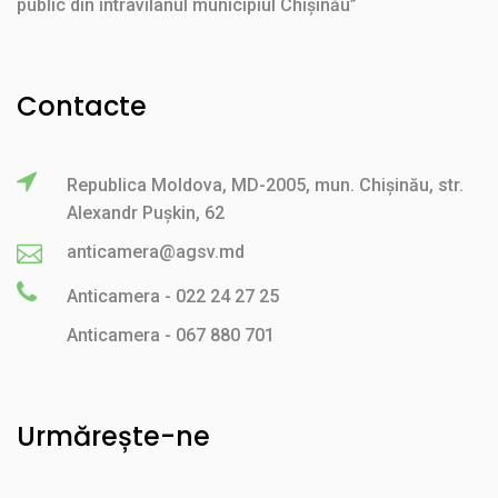
public din intravilanul municipiul Chișinău”
Contacte
Republica Moldova, MD-2005, mun. Chișinău, str.
Alexandr Pușkin, 62
anticamera@agsv.md
Anticamera - 022 24 27 25
Anticamera - 067 880 701
Urmărește-ne