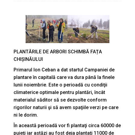
PLANTĂRILE DE ARBORI SCHIMBĂ FAȚA
CHIȘINĂULUI
Primarul Ion Ceban a dat startul Campaniei de
plantare în capitală care va dura până la finele
lunii noiembrie. Este o perioadă cu condiţii
climaterice optimale pentru plantări, încât
materialul săditor să se dezvolte conform
rigorilor naturii şi să avem spaţiile verzi pe care
ni le dorim.
În această perioadă vor fi plantaţi circa 60000 de
puieţi iar astăzi au fost deja plantaţi 11000 de