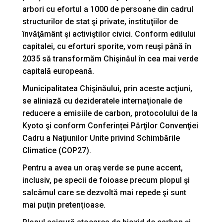
arbori cu efortul a 1000 de persoane din cadrul
structurilor de stat şi private, instituţiilor de
învăţământ şi activiştilor civici. Conform edilului
capitalei, cu eforturi sporite, vom reuşi până în
2035 să transformăm Chişinăul în cea mai verde
capitală europeană.
Municipalitatea Chişinăului, prin aceste acţiuni,
se aliniază cu dezideratele internaţionale de
reducere a emisiile de carbon, protocolului de la
Kyoto şi conform Conferinței Părţilor Convenţiei
Cadru a Naţiunilor Unite privind Schimbările
Climatice (COP27).
Pentru a avea un oraş verde se pune accent,
inclusiv, pe specii de foioase precum plopul şi
salcâmul care se dezvoltă mai repede şi sunt
mai puţin pretenţioase.