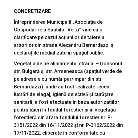
CONCRETIZARE
Întreprinderea Municipală „Asociația de
Gospodărire a Spațiilor Verzi” vine cu o
clarificare pe cazul acțiunilor de tăiere a
arborilor din strada Alexandru Bernardazzi și
declarațiile mediatizate în spațiul public.
Vegetația de pe aliniamentul stradal – tronsonul
str. Bulgară și str. Armenească (spațiul verde de
pe adresele cu număr par/impar din str.
Bernardazzi) unde au fost realizate recent
lucrări de elagaj, igienă selectivă și curățare
sanitară, a fost efectuate în baza autorizațiilor
pentru tăieri în fondul forestier și în vegetația
forestieră din afara fondului forestier nr. P-
3151/2022 din 16/11/2022 și nr. P-3162/2022 din
17/11/2022, eliberate în conformitate cu