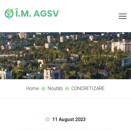
Home
Noutăți
CONCRETIZARE
11 August 2023