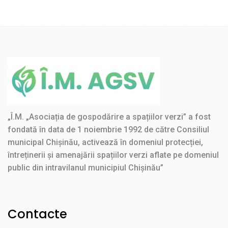
navigation
„Î.M. „Asociația de gospodărire a spațiilor verzi” a fost
fondată în data de 1 noiembrie 1992 de către Consiliul
municipal Chișinău, activează în domeniul protecției,
întreținerii și amenajării spațiilor verzi aflate pe domeniul
public din intravilanul municipiul Chișinău”
Contacte