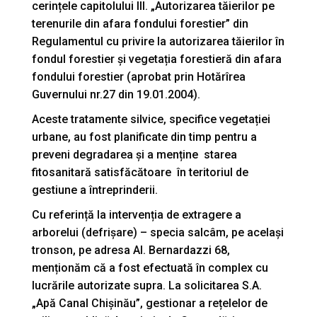
cerințele capitolului III. „Autorizarea tăierilor pe
terenurile din afara fondului forestier” din
Regulamentul cu privire la autorizarea tăierilor în
fondul forestier și vegetația forestieră din afara
fondului forestier (aprobat prin Hotărîrea
Guvernului nr.27 din 19.01.2004).
Aceste tratamente silvice, specifice vegetației
urbane, au fost planificate din timp pentru a
preveni degradarea și a menține starea
fitosanitară satisfăcătoare în teritoriul de
gestiune a întreprinderii.
Cu referință la intervenția de extragere a
arborelui (defrișare) – specia salcâm, pe același
tronson, pe adresa Al. Bernardazzi 68,
menționăm că a fost efectuată în complex cu
lucrările autorizate supra. La solicitarea S.A.
„Apă Canal Chișinău”, gestionar a rețelelor de